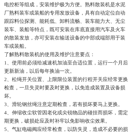
电控柜等组成，安装维护极为方便。熟料散装机是水泥
厂熟料装车或装船的专用发放设备，具有自动定位自动
跟踪料位探测、能耗低、卸料流畅、装车能力大、无尘
装车、装船等特点，既可安装在库底直接用汽车及火车
的散装发放，亦可安装在输送设备的中部或端部用于装
车或装船。
了解熟料散装机的使用及维护注意要点：
1、使用前必须给减速机加油至合适位置，运行一个月后
更新新油，以后每年换油一次。
2、松绳开关位置、上限限位装置的行程开关应经常更换
检查，一旦失灵时要及时更换，以免造成装置及设备损
坏。
3、滑轮钢丝绳注意定期检查，若有损坏要马上更换。
4、伸缩收尘软管因老化或尖锐物品的碰挂而损坏，需定
期更换，破损处应及时补牢以免影响收尘效果。
5、气缸电磁阀应经常检查，以防失灵，造成不必要的损