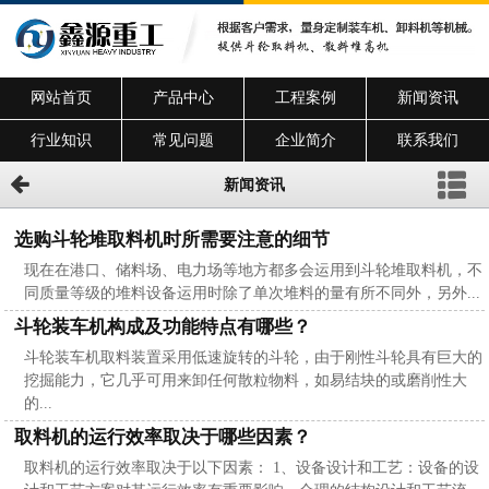
网站首页
产品中心
工程案例
新闻资讯
行业知识
常见问题
企业简介
联系我们
新闻资讯
选购斗轮堆取料机时所需要注意的细节
现在在港口、储料场、电力场等地方都多会运用到斗轮堆取料机，不
同质量等级的堆料设备运用时除了单次堆料的量有所不同外，另外...
斗轮装车机构成及功能特点有哪些？
斗轮装车机取料装置采用低速旋转的斗轮，由于刚性斗轮具有巨大的
挖掘能力，它几乎可用来卸任何散粒物料，如易结块的或磨削性大
的...
取料机的运行效率取决于哪些因素？
取料机的运行效率取决于以下因素： 1、设备设计和工艺：设备的设